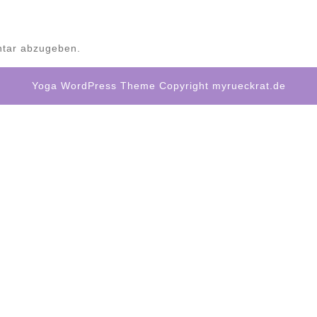
tar abzugeben.
Yoga WordPress Theme
Copyright myrueckrat.de
Scroll
Up