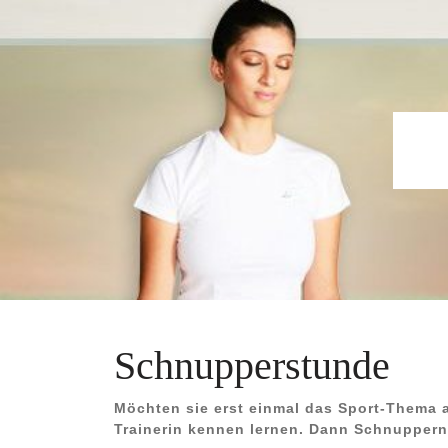
Skip
to
content
Schnupperstunde
Möchten sie erst einmal das Sport-Thema au
Trainerin kennen lernen. Dann Schnuppern 