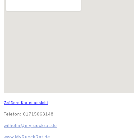
Größere Kartenansicht
Telefon: 01715063148
wilhelm@myrueckrat.de
www.MyRueckRat.de