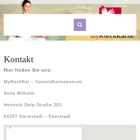
Skip
to
content
Kontakt
Hier finden Sie uns:
MyRückRat – Gesundheitszentrum
Anne Wilhelm
Heinrich-Delp-Straße 203
64297 Darmstadt – Eberstadt